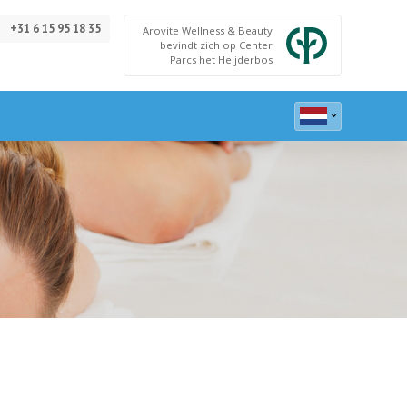
Taal
+31 6 15 95 18 35
Arovite Wellness & Beauty
bevindt zich op Center
Parcs het Heijderbos