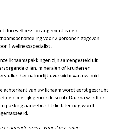
et duo wellness arrangement is een
ichaamsbehandeling voor 2 personen gegeven
oor 1 wellnessspecialist .
nze lichaamspakkingen zijn samengesteld uit
erzorgende oliën, mineralen of kruiden en
erstellen het natuurlijk evenwicht van uw huid.
e achterkant van uw lichaam wordt eerst gescrubt
et een heerlijk geurende scrub. Daarna wordt er
en pakking aangebracht die later nog wordt
ngemasseerd.
e genoemde prijs is voor 2 personen.