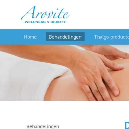
Home
Behandelingen
Thalgo product
Behandelingen